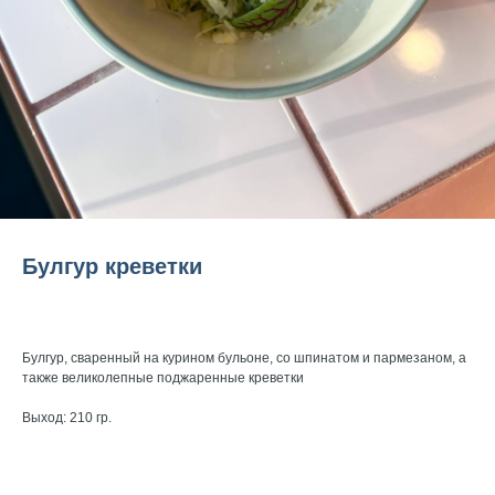
Булгур креветки
560
р.
Булгур, сваренный на курином бульоне, со шпинатом и пармезаном, а
также великолепные поджаренные креветки
Выход: 210 гр.